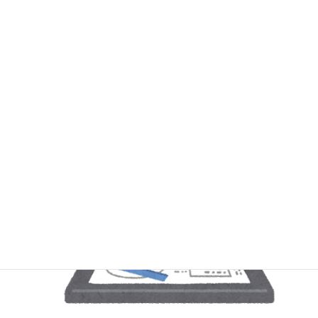
す。
（希望者のみ）